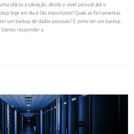
ma vilã ou a salvação, desde o nível pessoal até o
ckup hoje em dia é tão importante? Quais as ferramentas
il ter um backup de dados pessoais? E como ter um backup
a? Vamos responder a