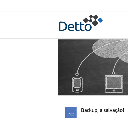
Backup, a salvação!
1
DEZ