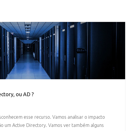
ectory, ou AD ?
sconhecem esse recurso. Vamos analisar o impacto
 não um Active Directory. Vamos ver também alguns