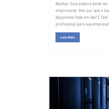
Backup. Essa palavra pode ser u
empresarial. Mas por que o ba
disponíveis hoje em dia? É fác
profissional para sua empres
Leia Mais