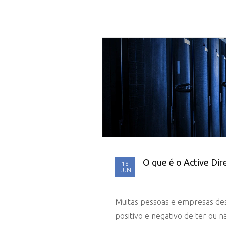
O que é o Active Dir
18
JUN
Muitas pessoas e empresas de
positivo e negativo de ter ou