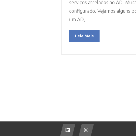
serviços atrelados ao AD. Mui
configurado. Vejamos alguns p
um AD,
Leia Mais