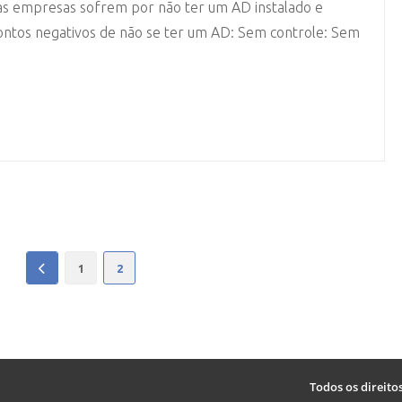
tas empresas sofrem por não ter um AD instalado e
ontos negativos de não se ter um AD: Sem controle: Sem
1
2
Todos os direito