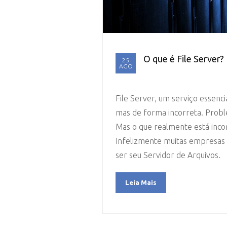
O que é File Server?
25
AGO
File Server, um serviço essencia
mas de forma incorreta. Prob
Mas o que realmente está inco
Infelizmente muitas empresas
ser seu Servidor de Arquivos.
Leia Mais