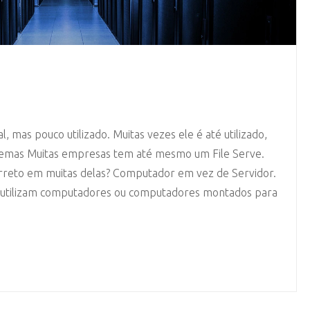
l, mas pouco utilizado. Muitas vezes ele é até utilizado,
lemas Muitas empresas tem até mesmo um File Serve.
rreto em muitas delas? Computador em vez de Servidor.
 utilizam computadores ou computadores montados para