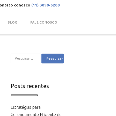
contato conosco
(11) 3090-5200
BLOG
FALE CONOSCO
Posts recentes
Estratégias para
Gerenciamento Eficiente de