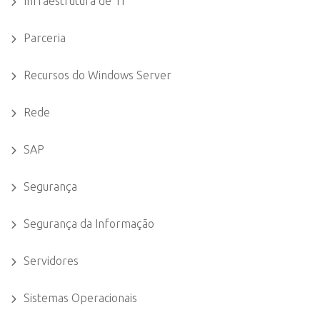
Infraestrutura de TI
Parceria
Recursos do Windows Server
Rede
SAP
Segurança
Segurança da Informação
Servidores
Sistemas Operacionais